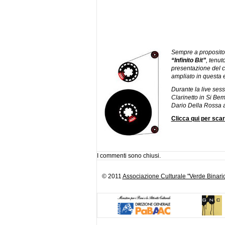
Sempre a proposito 
“Infinito Bit”
, tenut
presentazione del c
ampliato in questa 
Durante la live ses
Clarinetto in Si Be
Dario Della Rossa a
Clicca qui per scar
I commenti sono chiusi.
© 2011
Associazione Culturale "Verde Binari