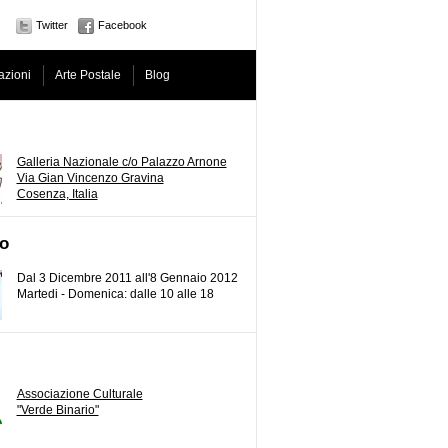
Twitter
Facebook
zioni
Arte Postale
Blog
Galleria Nazionale c/o Palazzo Arnone
Via Gian Vincenzo Gravina
Cosenza, Italia
o
Dal 3 Dicembre 2011 all'8 Gennaio 2012
Martedi - Domenica: dalle 10 alle 18
Associazione Culturale
"Verde Binario"