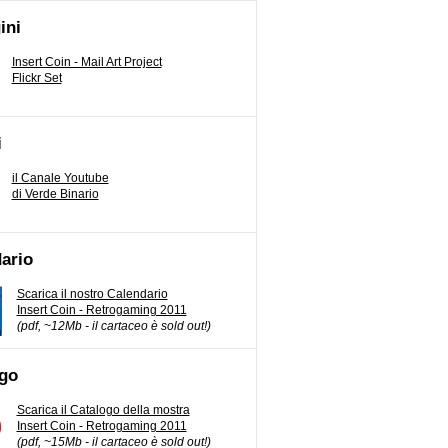
ini
Insert Coin - Mail Art Project
Flickr Set
i
il Canale Youtube
di Verde Binario
ario
Scarica il nostro Calendario
Insert Coin - Retrogaming 2011
(pdf, ~12Mb - il cartaceo è sold out!)
go
Scarica il Catalogo della mostra
Insert Coin - Retrogaming 2011
(pdf, ~15Mb - il cartaceo è sold out!)