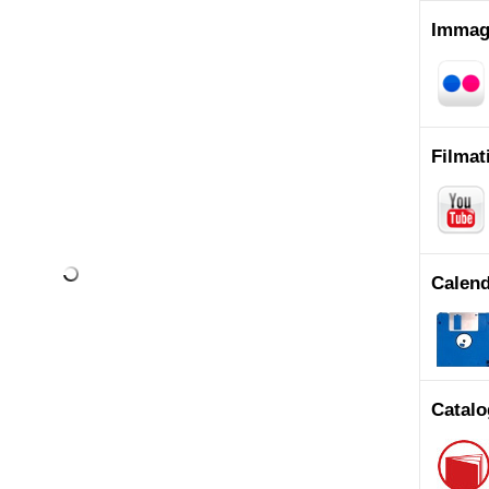
Immag
Filmat
Calend
Catalo